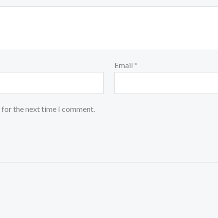
Email
*
 for the next time I comment.