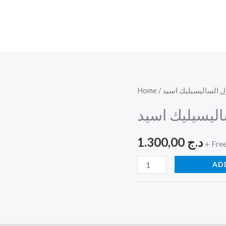
ل الساليسيليك اسيد
Home
غسول
الساليسيليك
ليسيليك اسيد
اسيد
quantity
د.ج
1.300,00
+ Fre
AD